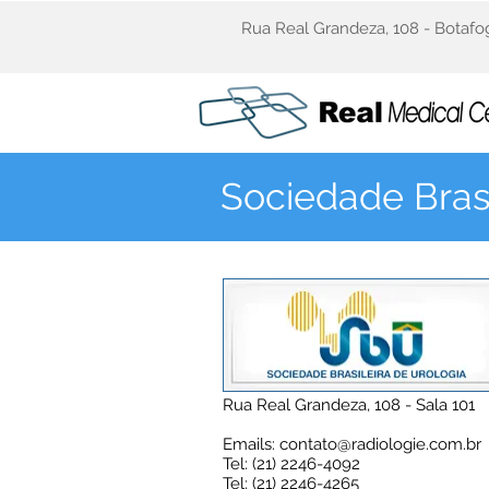
Rua Real Grandeza, 108 - Botafog
Sociedade Brasi
Rua Real Grandeza, 108 - Sala 101
Emails: contato@radiologie.com.br
Tel: (21) 2246-4092
Tel: (21) 2246-4265