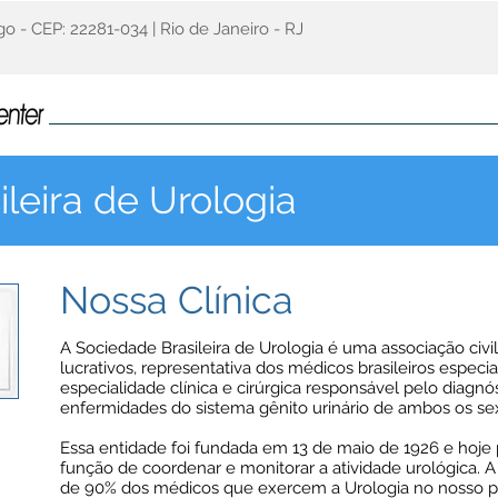
o - CEP: 22281-034 | Rio de Janeiro - RJ
Home
Institucinal
Clínicas
Especialidades
Vídeos
leira de Urologia
Nossa Clínica
A Sociedade Brasileira de Urologia é uma associação civil 
lucrativos, representativa dos médicos brasileiros especi
especialidade clínica e cirúrgica responsável pelo diagnó
enfermidades do sistema gênito urinário de ambos os se
Essa entidade foi fundada em 13 de maio de 1926 e hoje 
função de coordenar e monitorar a atividade urológica. 
de 90% dos médicos que exercem a Urologia no nosso paí