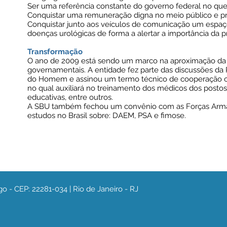
Ser uma referência constante do governo federal no que 
Conquistar uma remuneração digna no meio público e pri
Conquistar junto aos veículos de comunicação um espaço
doenças urológicas de forma a alertar a importância da 
Transformação
O ano de 2009 está sendo um marco na aproximação da
governamentais. A entidade fez parte das discussões da 
do Homem e assinou um termo técnico de cooperação co
no qual auxiliará no treinamento dos médicos dos post
educativas, entre outros.
A SBU também fechou um convênio com as Forças Armada
estudos no Brasil sobre: DAEM, PSA e fimose.
o - CEP: 22281-034 | Rio de Janeiro - RJ