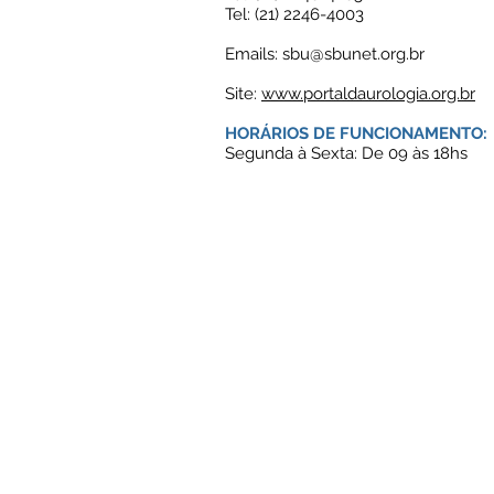
Tel: (21) 2246-4003
Emails:
sbu@sbunet.org.br
Site:
www.portaldaurologia.org.br
HORÁRIOS DE FUNCIONAMENTO:
Segunda à Sexta: De 09 às 18hs