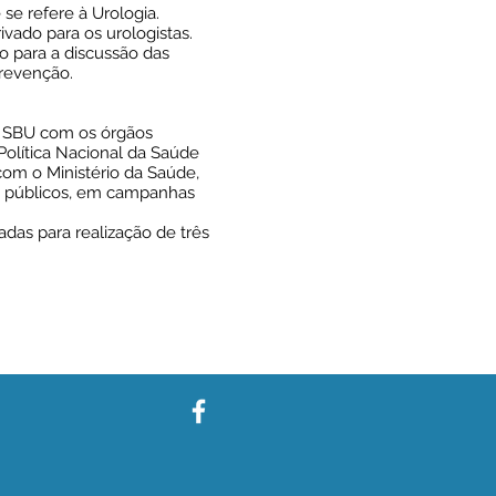
se refere à Urologia.
vado para os urologistas.
 para a discussão das
prevenção.
 SBU com os órgãos
Política Nacional da Saúde
m o Ministério da Saúde,
os públicos, em campanhas
s para realização de três